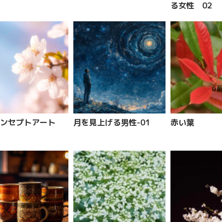
る女性 02
コンセプトアート
月を見上げる男性-01
赤い葉