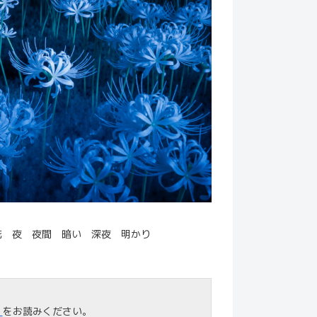
花 夜 夜間 暗い 深夜 明かり
」
をお読みください。