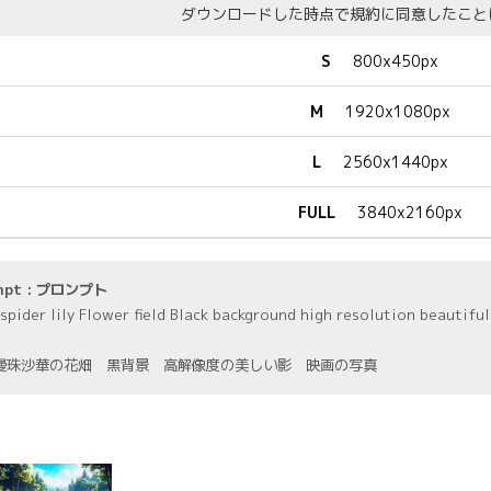
ダウンロードした時点で規約に同意したこと
S
800x450px
M
1920x1080px
L
2560x1440px
FULL
3840x2160px
mpt : プロンプト
 spider lily Flower field Black background high resolution beautif
曼珠沙華の花畑 黒背景 高解像度の美しい影 映画の写真