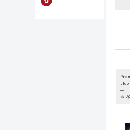
Pro
Blue
—
青い