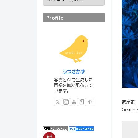
Profile
うつきかず
写真とAIで生成した
画像を無料配布して
います。
彼岸花
Gemini