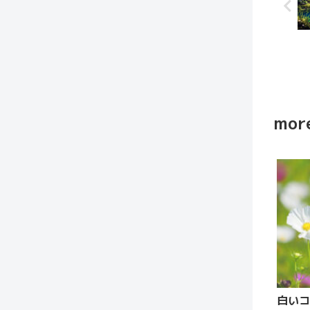
more
白いコ