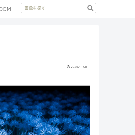
DOM
2025.11.08