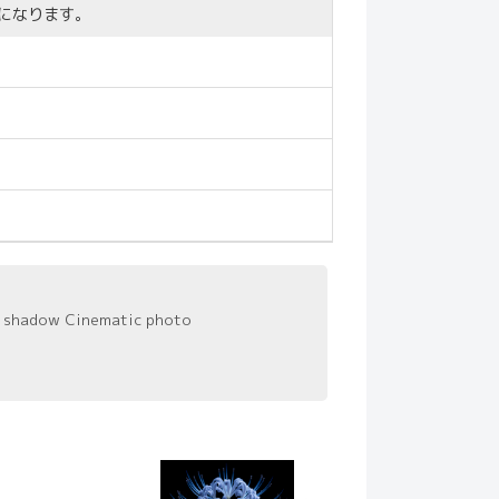
になります。
ul shadow Cinematic photo