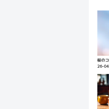
桜の
26-04