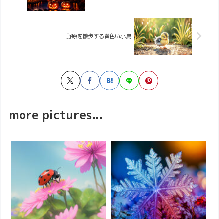
野原を散歩する黄色い小鳥
more pictures...