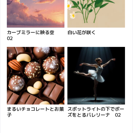
カーブミラーに映る空
白い花が咲く
02
まるいチョコレートとお菓
スポットライトの下でポー
子
ズをとるバレリーナ 02