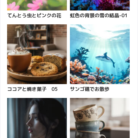
てんとう虫とピンクの花
虹色の背景の雪の結晶-01
ココアと焼き菓子 05
サンゴ礁でお散歩