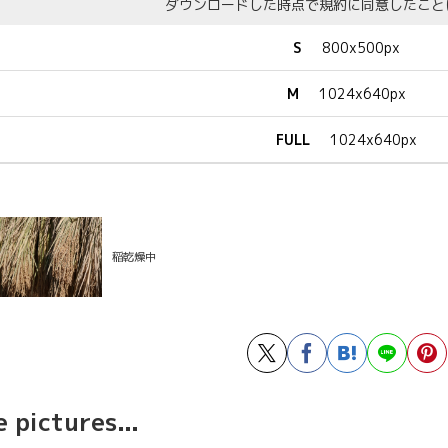
ダウンロードした時点で規約に同意したこと
S
800x500px
M
1024x640px
FULL
1024x640px
稲乾燥中
 pictures...