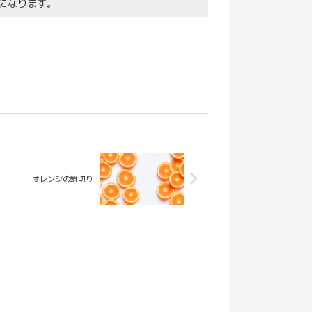
になります。
オレンジの輪切り