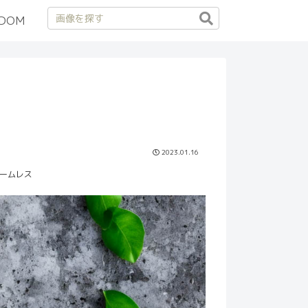
DOM
2023.01.16
ームレス