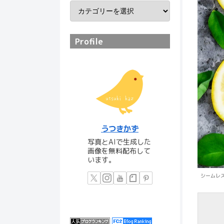
Profile
うつきかず
写真とAIで生成した
画像を無料配布して
います。
シームレ