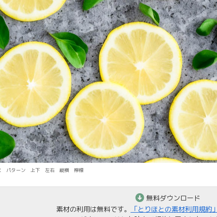
ス パターン 上下 左右 縦横 檸檬
無料ダウンロード
素材の利用は無料です。
「とりほとの素材利用規約