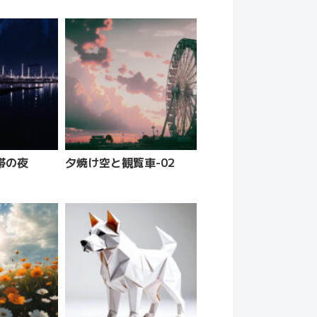
帯の夜
夕焼け空と観覧車-02