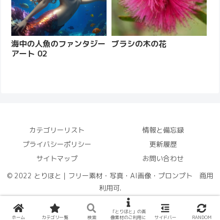
海中の人魚のファンタジー
ブラシの木の花
アート 02
カテゴリーリスト
情報と備忘録
プライバシーポリシー
更新履歴
サイトマップ
お問い合わせ
© 2022 とりほと｜フリー素材・写真・AI画像・プロンプト 商用
利用可.
「とりほと」の画
ホーム
カテゴリ一覧
検索
像素材のご利用に
サイドバー
RANDOM