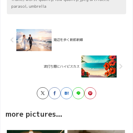
parasol, umbrella
海辺を歩く新郎新婦
波打ち際にハイビスカス
more pictures...