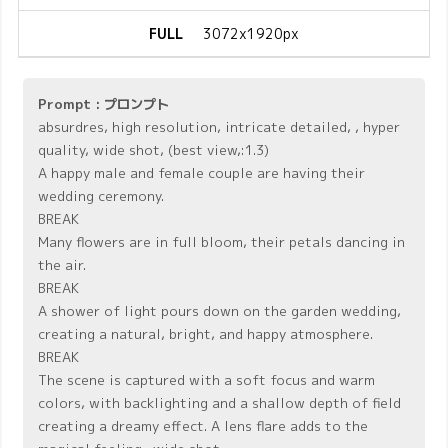
FULL
3072x1920px
Prompt : プロンプト
absurdres, high resolution, intricate detailed, , hyper
quality, wide shot, (best view,:1.3)
A happy male and female couple are having their
wedding ceremony.
BREAK
Many flowers are in full bloom, their petals dancing in
the air.
BREAK
A shower of light pours down on the garden wedding,
creating a natural, bright, and happy atmosphere.
BREAK
The scene is captured with a soft focus and warm
colors, with backlighting and a shallow depth of field
creating a dreamy effect. A lens flare adds to the