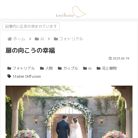
記事内に広告が含まれています
ホーム
AI
フォトリアル
扉の向こうの幸福
2023.06.19
フォトリアル
人物
カップル
AI
花と植物
Stable Diffusion