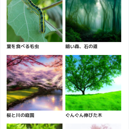
葉を食べる毛虫
暗い森、石の道
桜と川の庭園
ぐんぐん伸びた木