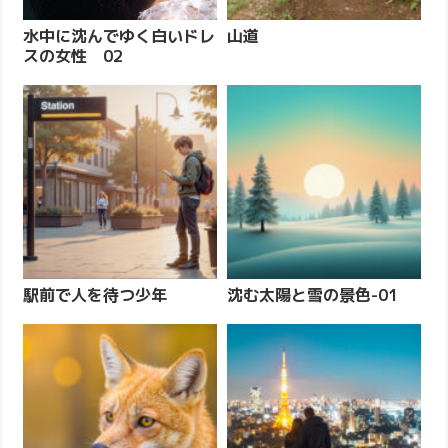
水中に沈んでゆく白いドレ
山道
スの女性 02
駅前で人を待つ少年
沈む太陽と雪の景色-01