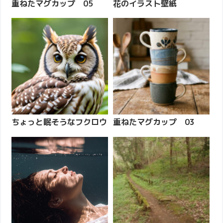
重ねたマグカップ 05
花のイラスト壁紙
ちょっと眠そうなフクロウ
重ねたマグカップ 03