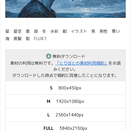
星 星空 雲 夜 冬 水彩 紺 イラスト 男 男性 寒い
海 黒髪 髭 FLUX.1
無料ダウンロード
素材の利用は無料です。
「とりほとの素材利用規約」
をお読
みください。
ダウンロードした時点で規約に同意したことになります。
S
800x450px
M
1920x1080px
L
2560x1440px
FULL
3840x2160px