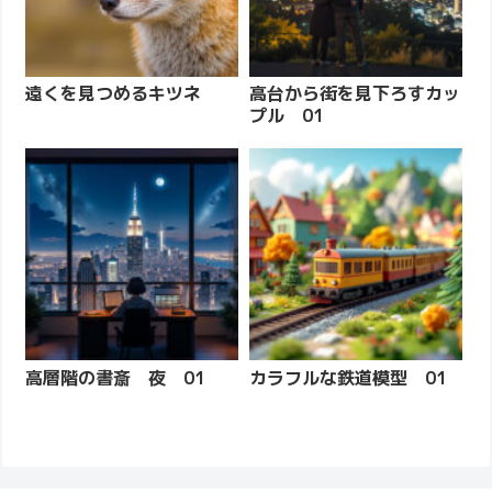
遠くを見つめるキツネ
高台から街を見下ろすカッ
プル 01
高層階の書斎 夜 01
カラフルな鉄道模型 01