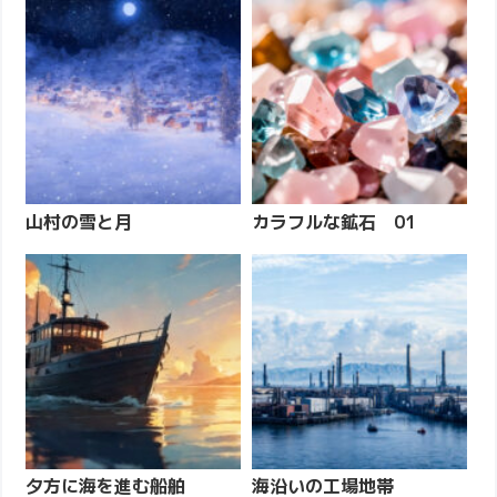
山村の雪と月
カラフルな鉱石 01
夕方に海を進む船舶
海沿いの工場地帯