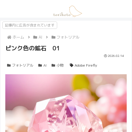
記事内に広告が含まれています
ホーム
AI
フォトリアル
ピンク色の鉱石 01
2026.02.14
フォトリアル
AI
小物
Adobe Firefly