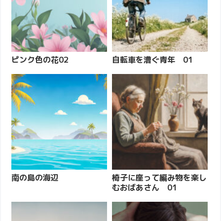
ピンク色の花02
自転車を漕ぐ青年 01
南の島の海辺
椅子に座って編み物を楽し
むおばあさん 01