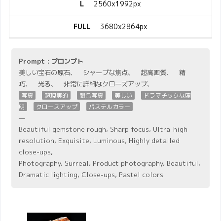
L
2560x1992px
FULL
3680x2864px
Prompt : プロンプト
美しい宝石の原石、 シャープな焦点、 超高画質、 精
巧、 光る、 非常に詳細なクローズアップ、
写真
超現実的
製品写真
美しい
ドラマチックな照
明
クロースアップ
パステルカラー
—
Beautiful gemstone rough, Sharp focus, Ultra-high
resolution, Exquisite, Luminous, Highly detailed
close-ups,
Photography, Surreal, Product photography, Beautiful,
Dramatic lighting, Close-ups, Pastel colors