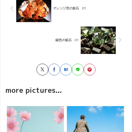
オレンジ色の鉱石 01
緑色の鉱石 01
more pictures...