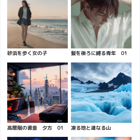
砂浜を歩く女の子
髪を後ろに縛る青年 01
高層階の書斎 夕方 01
凍る地と連なる山