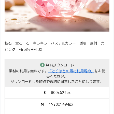
鉱石 宝石 石 キラキラ パステルカラー 透明 反射 光
ピンク Firefly→FLUX
無料ダウンロード
素材の利用は無料です。
「とりほとの素材利用規約」
をお読
みください。
ダウンロードした時点で規約に同意したことになります。
S
800x623px
M
1920x1494px