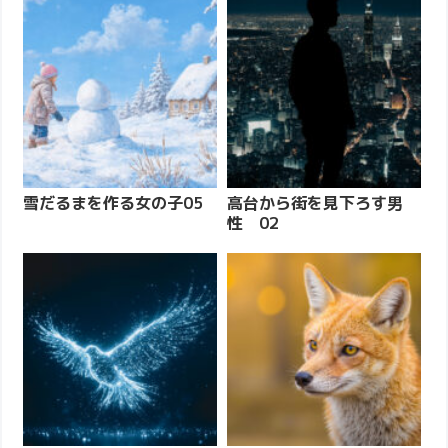
雪だるまを作る女の子05
高台から街を見下ろす男
性 02