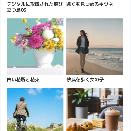
デジタルに形成された飛び
遠くを見つめるキツネ
立つ鳥03
白い花瓶と花束
砂浜を歩く女の子