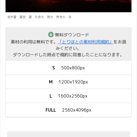
流れ星 星空 星 たき火 焚火 焚き火 炎
無料ダウンロード
素材の利用は無料です。
「とりほとの素材利用規約」
をお読
みください。
ダウンロードした時点で規約に同意したことになります。
S
500x800px
M
1200x1920px
L
1600x2560px
FULL
2560x4096px