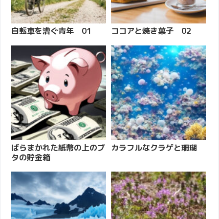
自転車を漕ぐ青年 01
ココアと焼き菓子 02
ばらまかれた紙幣の上のブ
カラフルなクラゲと珊瑚
タの貯金箱