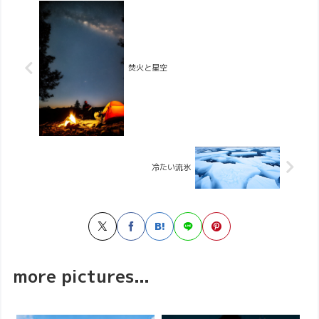
焚火と星空
冷たい流氷
more pictures...