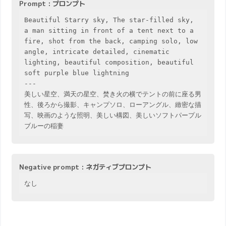
Prompt : プロンプト
Beautiful Starry sky, The star-filled sky, 
a man sitting in front of a tent next to a 
fire, shot from the back, camping solo, low 
angle, intricate detailed, cinematic 
lighting, beautiful composition, beautiful 
soft purple blue lightning

---

美しい星空、満天の星空、焚き火の横でテントの前に座る男
性、後ろから撮影、キャンプソロ、ローアングル、緻密な描
写、映画のような照明、美しい構図、美しいソフトパープル
ブルーの稲妻
Negative prompt : ネガティブプロンプト
なし