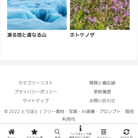
凍る地と連なる山
ホトケノザ
カテゴリーリスト
情報と備忘録
プライバシーポリシー
更新履歴
サイトマップ
お問い合わせ
© 2022 とりほと｜フリー素材・写真・AI画像・プロンプト 商用
利用可.
「とりほと」の画
ホーム
カテゴリ一覧
検索
像素材のご利用に
サイドバー
RANDOM