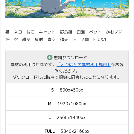
猫 ネコ ねこ キャット 野良猫 白猫 ペット かわいい
海 空 雑草 反射 青空 晴天 アニメ調 FLUX.1
無料ダウンロード
素材の利用は無料です。
「とりほとの素材利用規約」
をお読
みください。
ダウンロードした時点で規約に同意したことになります。
S
800x450px
M
1920x1080px
L
2560x1440px
FULL
3840x2160px