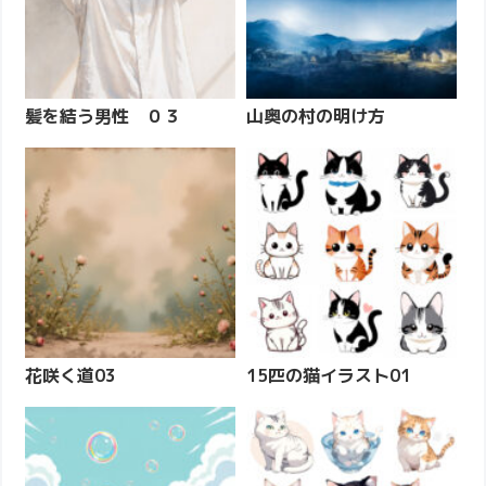
髪を結う男性 ０３
山奥の村の明け方
花咲く道03
15匹の猫イラスト01