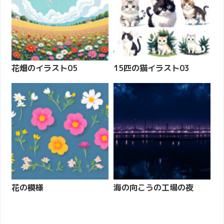
花畑のイラスト05
15匹の猫イラスト03
花の模様
海の向こうの工場の夜