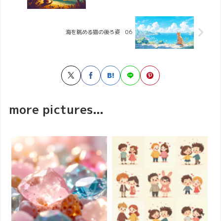
海を眺める猫の後ろ姿 06
more pictures...