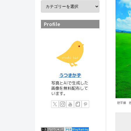
Profile
うつきかず
写真とAIで生成した
画像を無料配布して
います。
地平線 