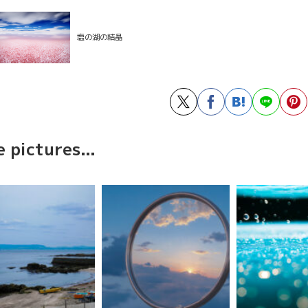
塩の湖の結晶
 pictures...