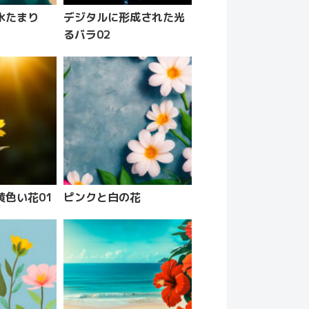
水たまり
デジタルに形成された光
るバラ02
黄色い花01
ピンクと白の花