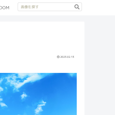
DOM
2023.02.13