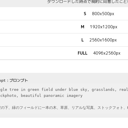
ダウンロードした時点で規約に同意したこと
S
800x500px
M
1920x1200px
L
2560x1600px
FULL
4096x2560px
mpt : プロンプト
ngle tree in green field under blue sky, grasslands, real
ckphoto, beautiful panoramic imagery



空の下、緑のフィールドに一本の木、草原、リアルな写真、ストックフォト、