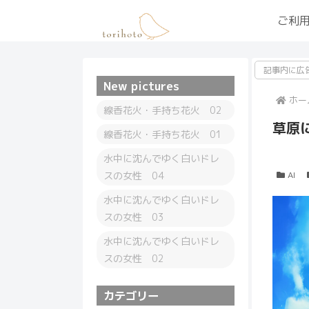
ご利
記事内に広
New pictures
ホー
線香花火・手持ち花火 02
草原
線香花火・手持ち花火 01
水中に沈んでゆく白いドレ
スの女性 04
AI
水中に沈んでゆく白いドレ
スの女性 03
水中に沈んでゆく白いドレ
スの女性 02
カテゴリー