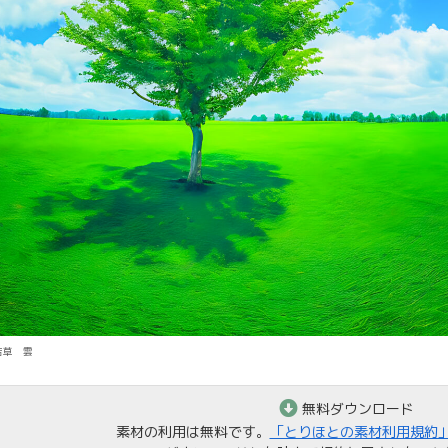
若草 雲
無料ダウンロード
素材の利用は無料です。
「とりほとの素材利用規約