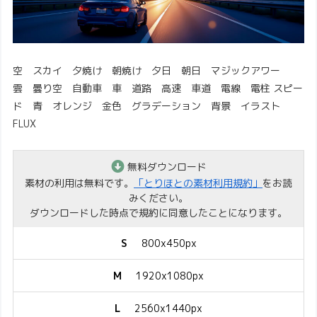
空 スカイ 夕焼け 朝焼け 夕日 朝日 マジックアワー
雲 曇り空 自動車 車 道路 高速 車道 電線 電柱 スピー
ド 青 オレンジ 金色 グラデーション 背景 イラスト
FLUX
無料ダウンロード
素材の利用は無料です。
「とりほとの素材利用規約」
をお読
みください。
ダウンロードした時点で規約に同意したことになります。
S
800x450px
M
1920x1080px
L
2560x1440px