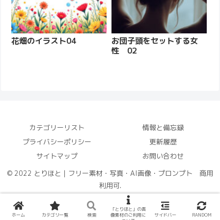
花畑のイラスト04
お団子頭をセットする女
性 02
カテゴリーリスト
情報と備忘録
プライバシーポリシー
更新履歴
サイトマップ
お問い合わせ
© 2022 とりほと｜フリー素材・写真・AI画像・プロンプト 商用
利用可.
「とりほと」の画
ホーム
カテゴリ一覧
検索
像素材のご利用に
サイドバー
RANDOM