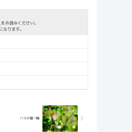
」
をお読みください。
になります。
バラの蕾一輪