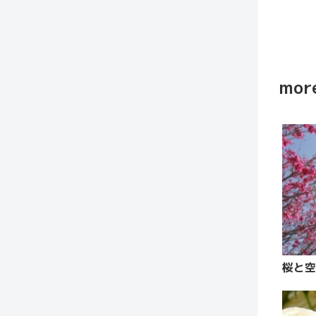
more
桜と空