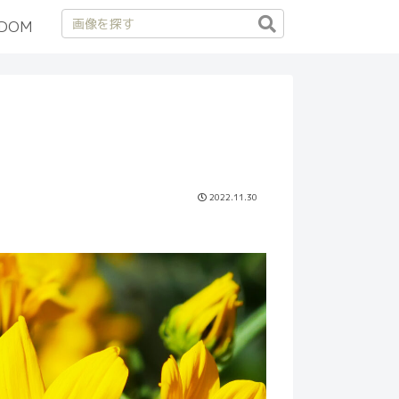
DOM
2022.11.30