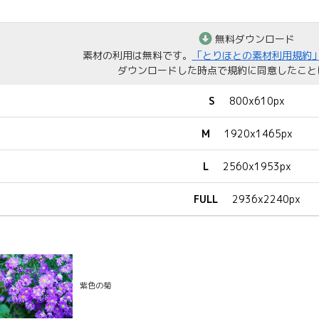
無料ダウンロード
素材の利用は無料です。
「とりほとの素材利用規約
ダウンロードした時点で規約に同意したこと
S
800x610px
M
1920x1465px
L
2560x1953px
FULL
2936x2240px
紫色の菊