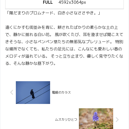
FULL
4592x3064px
「陽だまりのプロムナード、白き小さなささやき。」
遠くにかすむ街並みを背に、耕されたばかりの柔らかな土の上
で、静かに揺れる白い花。 風が吹くたび、耳を澄ませば聞こえて
きそうな、小さなペンペン草たちの無邪気なプレリュード。 特別
な場所でなくても、私たちの足元には、こんなにも愛おしい春の
メロディが溢れている。 そっと立ち止まり、優しく見守りたくな
る、そんな静かな昼下がり。
電線のカラス
ムスカリひとつ