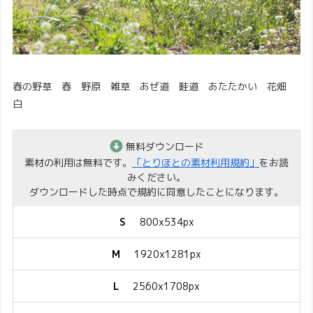
春の野草 春 野原 雑草 あぜ道 畦道 あたたかい 花畑
白
無料ダウンロード
素材の利用は無料です。
「とりほとの素材利用規約」
をお読
みください。
ダウンロードした時点で規約に同意したことになります。
S
800x534px
M
1920x1281px
L
2560x1708px