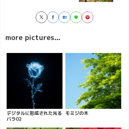
more pictures...
デジタルに形成された光る
モミジの木
バラ02