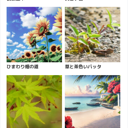
ひまわり畑の道
草と茶色いバッタ