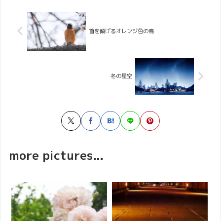
首を傾げるオレンジ色の鳥
冬の星空
more pictures...