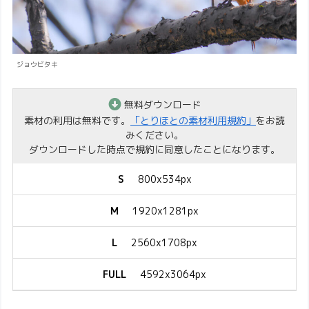
ジョウビタキ
無料ダウンロード
素材の利用は無料です。
「とりほとの素材利用規約」
をお読
みください。
ダウンロードした時点で規約に同意したことになります。
S
800x534px
M
1920x1281px
L
2560x1708px
FULL
4592x3064px