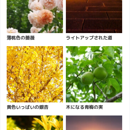
薄桃色の薔薇
ライトアップされた道
黄色いっぱいの銀杏
木になる青梅の実