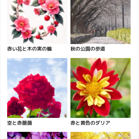
赤い花と木の実の輪
秋の公園の歩道
空と赤薔薇
赤と黄色のダリア