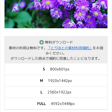
無料ダウンロード
素材の利用は無料です。
「とりほとの素材利用規約」
をお読
みください。
ダウンロードした時点で規約に同意したことになります。
S
800x601px
M
1920x1442px
L
2560x1922px
FULL
4592x3448px