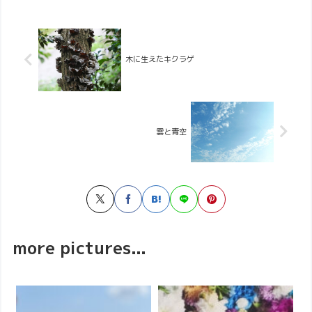
木に生えたキクラゲ
雲と青空
more pictures...