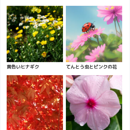
黄色いヒナギク
てんとう虫とピンクの花