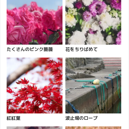
たくさんのピンク薔薇
花をちりばめて
紅紅葉
波止場のロープ