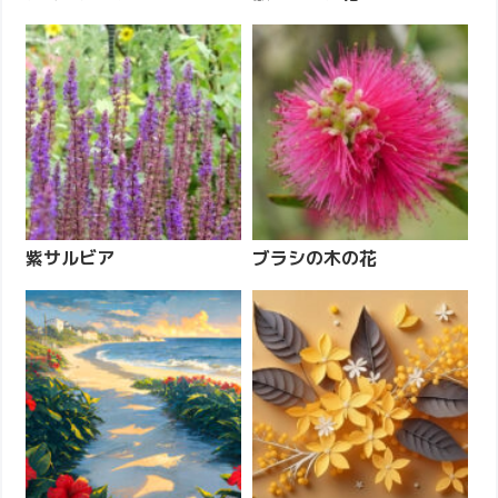
紫サルビア
ブラシの木の花