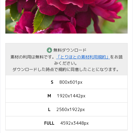
無料ダウンロード
素材の利用は無料です。
「とりほとの素材利用規約」
をお読
みください。
ダウンロードした時点で規約に同意したことになります。
S
800x601px
M
1920x1442px
L
2560x1922px
FULL
4592x3448px