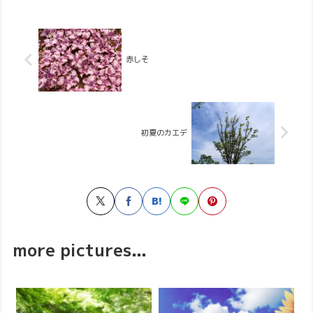
赤しそ
初夏のカエデ
more pictures...