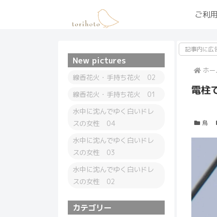
ご利
記事内に広
New pictures
ホー
線香花火・手持ち花火 02
電柱
線香花火・手持ち花火 01
水中に沈んでゆく白いドレ
スの女性 04
鳥
水中に沈んでゆく白いドレ
スの女性 03
水中に沈んでゆく白いドレ
スの女性 02
カテゴリー