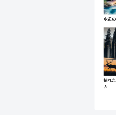
水辺の
枯れた
カ