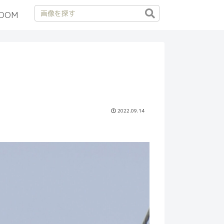
DOM
2022.09.14