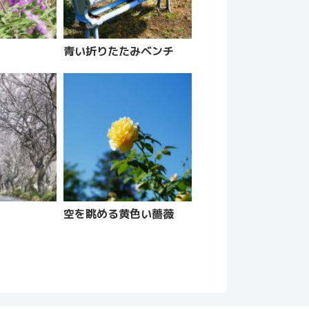
青い折りたたみベンチ
空を眺める黄色い薔薇