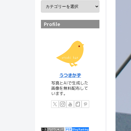
Profile
うつきかず
写真とAIで生成した
画像を無料配布して
います。