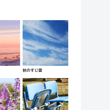
秋のすじ雲