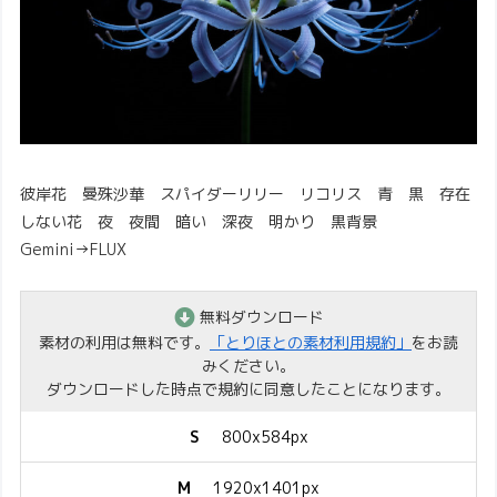
彼岸花 曼殊沙華 スパイダーリリー リコリス 青 黒 存在
しない花 夜 夜間 暗い 深夜 明かり 黒背景
Gemini→FLUX
無料ダウンロード
素材の利用は無料です。
「とりほとの素材利用規約」
をお読
みください。
ダウンロードした時点で規約に同意したことになります。
S
800x584px
M
1920x1401px