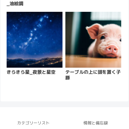
_油絵調
きらきら星_夜景と星空
テーブルの上に頭を置く子
豚
カテゴリーリスト
情報と備忘録