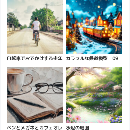
自転車でおでかけする少年
カラフルな鉄道模型 09
ペンとメガネとカフェオレ
水辺の庭園