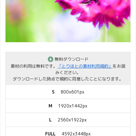
無料ダウンロード
素材の利用は無料です。
「とりほとの素材利用規約」
をお読
みください。
ダウンロードした時点で規約に同意したことになります。
S
800x601px
M
1920x1442px
L
2560x1922px
FULL
4592x3448px