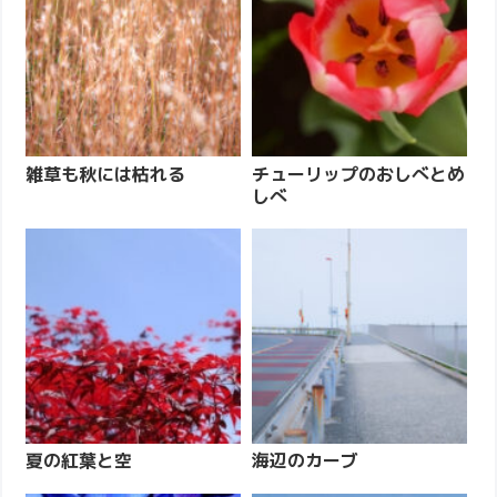
雑草も秋には枯れる
チューリップのおしべとめ
しべ
夏の紅葉と空
海辺のカーブ