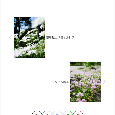
空を見上げるオルレア
タイムの花