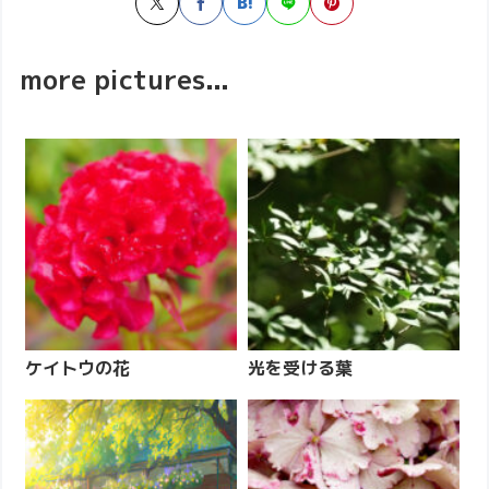
more pictures...
ケイトウの花
光を受ける葉