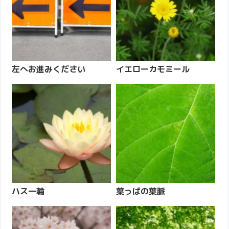
左へお進みください
イエローカモミール
ハス一輪
葉っぱの葉脈