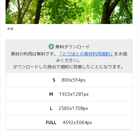
新緑
無料ダウンロード
素材の利用は無料です。
「とりほとの素材利用規約」
をお読
みください。
ダウンロードした時点で規約に同意したことになります。
S
800x534px
M
1920x1281px
L
2560x1708px
FULL
4592x3064px