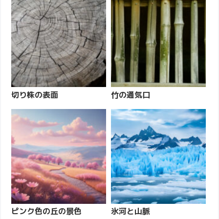
切り株の表面
竹の通気口
ピンク色の丘の景色
氷河と山脈