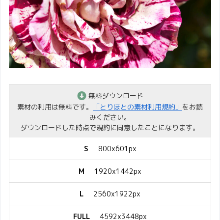
無料ダウンロード
素材の利用は無料です。
「とりほとの素材利用規約」
をお読
みください。
ダウンロードした時点で規約に同意したことになります。
S
800x601px
M
1920x1442px
L
2560x1922px
FULL
4592x3448px