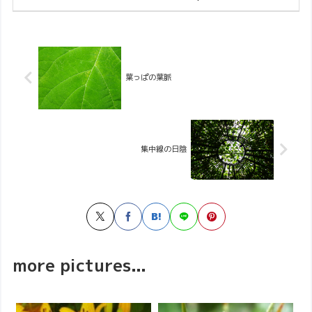
葉っぱの葉脈
集中線の日陰
more pictures...