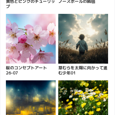
黄色とピンクのチューリッ
ノースポールの絨毯
プ
桜のコンセプトアート
草むらを太陽に向かって進
26-07
む少年01