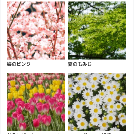
梅のピンク
夏のもみじ