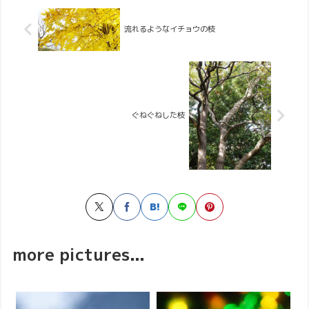
流れるようなイチョウの枝
ぐねぐねした枝
more pictures...