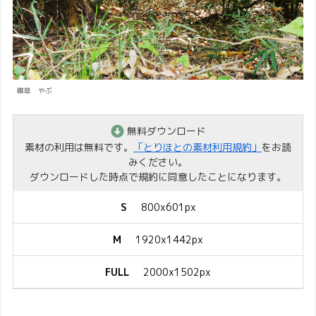
雑草 やぶ
無料ダウンロード
素材の利用は無料です。
「とりほとの素材利用規約」
をお読
みください。
ダウンロードした時点で規約に同意したことになります。
S
800x601px
M
1920x1442px
FULL
2000x1502px