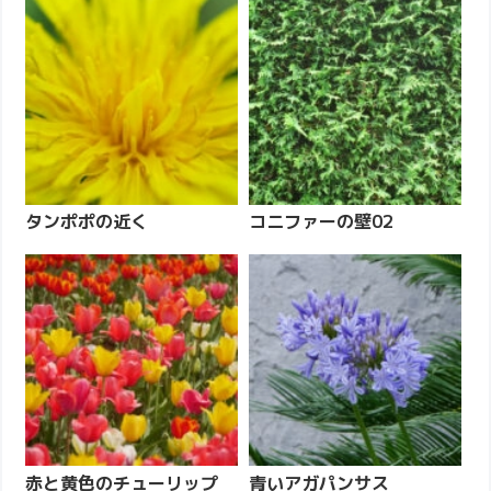
タンポポの近く
コニファーの壁02
赤と黄色のチューリップ
青いアガパンサス