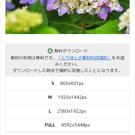
無料ダウンロード
素材の利用は無料です。
「とりほとの素材利用規約」
をお読
みください。
ダウンロードした時点で規約に同意したことになります。
S
800x601px
M
1920x1442px
L
2560x1922px
FULL
4592x3448px