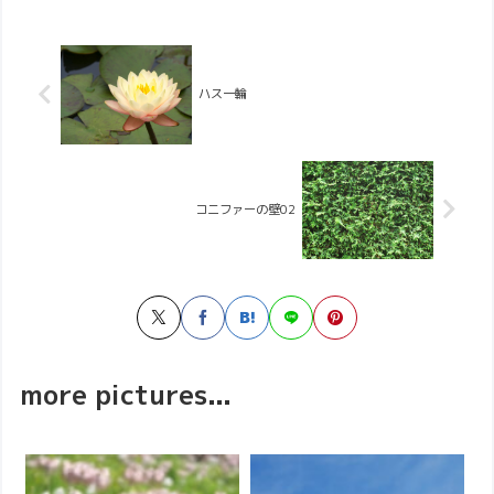
ハス一輪
コニファーの壁02
more pictures...