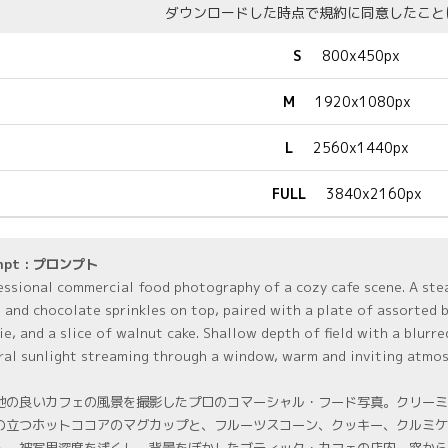
ダウンロードした時点で規約に同意したこと
S
800x450px
M
1920x1080px
L
2560x1440px
FULL
3840x2160px
mpt : プロンプト
essional commercial food photography of a cozy cafe scene. A st
 and chocolate sprinkles on top, paired with a plate of assorted b
ie, and a slice of walnut cake. Shallow depth of field with a blurr
ral sunlight streaming through a window, warm and inviting atmosp
地の良いカフェの風景を撮影したプロのコマーシャル・フード写真。クリーミ
の立つホットココアのマグカップと、フルーツスコーン、クッキー、クルミケ