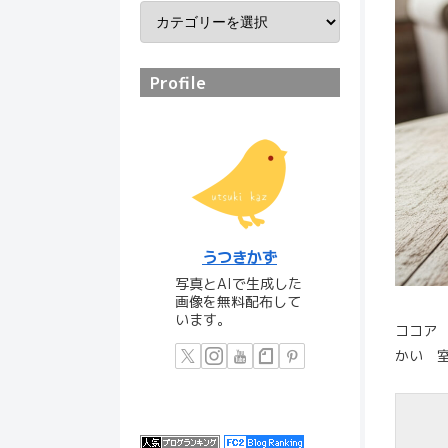
Profile
うつきかず
写真とAIで生成した
画像を無料配布して
います。
ココア
かい 室