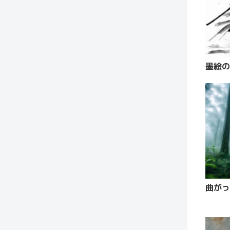
墨絵の
曲がっ