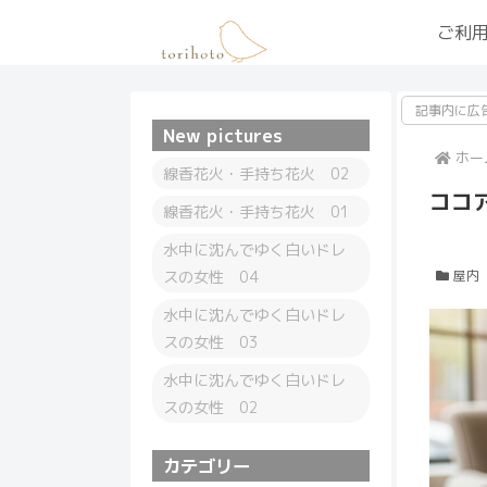
ご利
記事内に広
New pictures
ホー
線香花火・手持ち花火 02
ココ
線香花火・手持ち花火 01
水中に沈んでゆく白いドレ
スの女性 04
屋内
水中に沈んでゆく白いドレ
スの女性 03
水中に沈んでゆく白いドレ
スの女性 02
カテゴリー