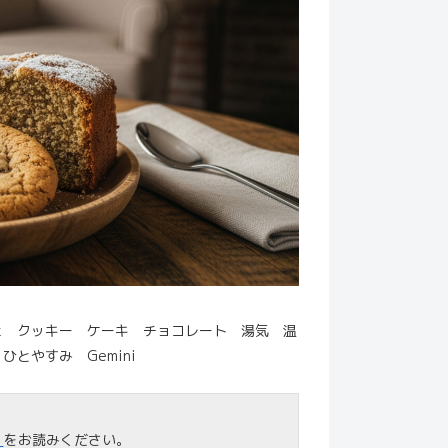
ェ クッキー ケーキ チョコレート 湯気 温
とやすみ Gemini
」
をお読みください。