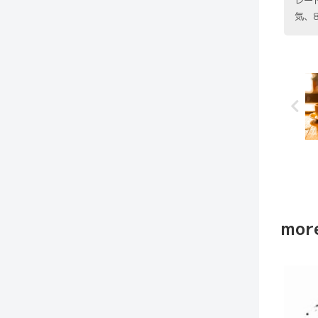
レー
気、
more