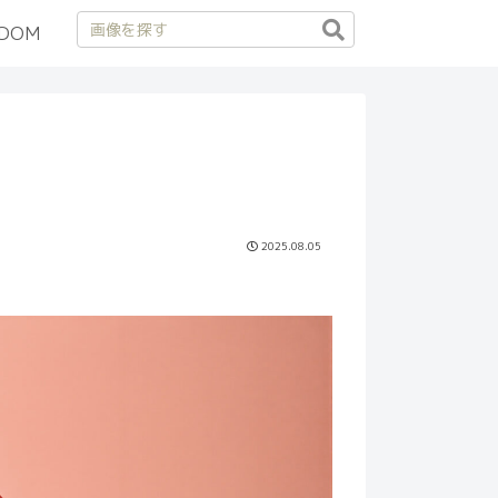
DOM
2025.08.05