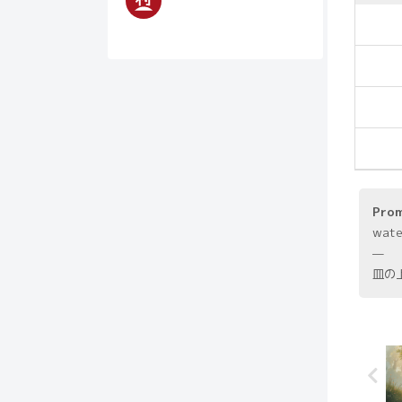
Pro
wate
—
皿の