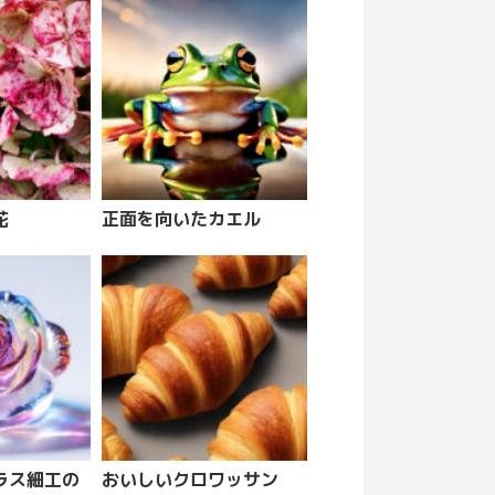
花
正面を向いたカエル
ラス細工の
おいしいクロワッサン