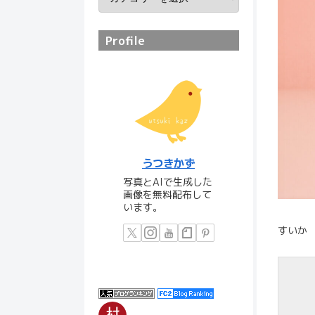
Profile
うつきかず
写真とAIで生成した
画像を無料配布して
います。
すいか