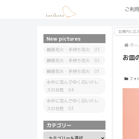
ご利
記事内に広
New pictures
ホー
線香花火・手持ち花火 03
お皿
線香花火・手持ち花火 02
線香花火・手持ち花火 01
フォ
水中に沈んでゆく白いドレ
スの女性 04
水中に沈んでゆく白いドレ
スの女性 03
カテゴリー