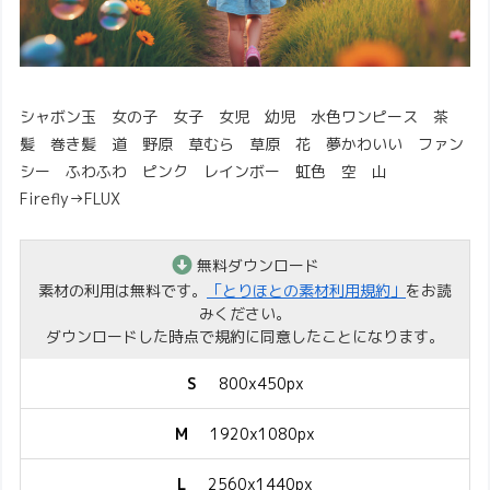
シャボン玉 女の子 女子 女児 幼児 水色ワンピース 茶
髪 巻き髪 道 野原 草むら 草原 花 夢かわいい ファン
シー ふわふわ ピンク レインボー 虹色 空 山
Firefly→FLUX
無料ダウンロード
素材の利用は無料です。
「とりほとの素材利用規約」
をお読
みください。
ダウンロードした時点で規約に同意したことになります。
S
800x450px
M
1920x1080px
L
2560x1440px