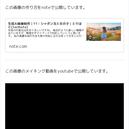
この画像の作り方をnoteで公開しています。
生成AI画像制作｜11：シャボン玉と女の子｜とりほ
と(torihoto)
生成AIの進化はめまぐるしいですね。 毎日のように新しい情報が
出ていますが、無理せずマイペースで対応していこうと思いま
す。 私の画像生成の方法も数か月前とは大分変ってきましたの
で、 この辺で記録しておこうと思います。 2025年6月時点情報…
note.com
この画像のメイキング動画をyoutubeで公開しています。