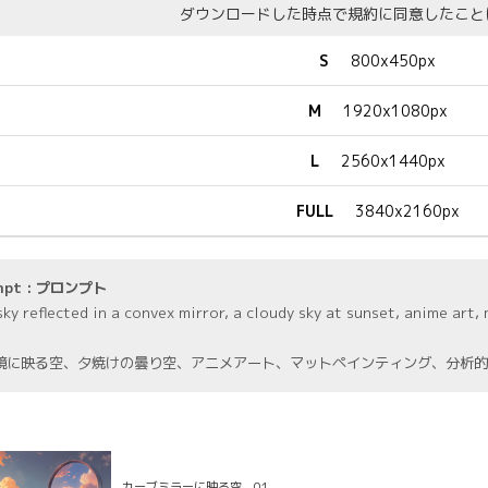
ダウンロードした時点で規約に同意したこと
S
800x450px
M
1920x1080px
L
2560x1440px
FULL
3840x2160px
mpt : プロンプト
ky reflected in a convex mirror, a cloudy sky at sunset, anime art,
鏡に映る空、夕焼けの曇り空、アニメアート、マットペインティング、分析的
カーブミラーに映る空 01