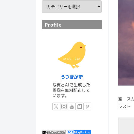
Profile
うつきかず
写真とAIで生成した
画像を無料配布して
います。
空 ス
ラスト 