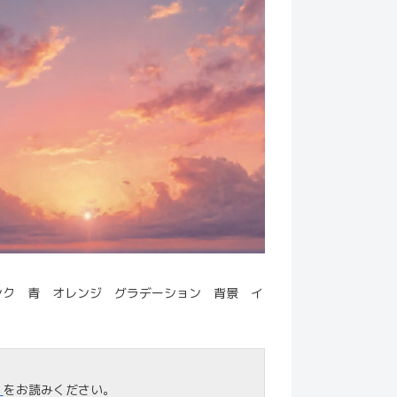
ンク 青 オレンジ グラデーション 背景 イ
」
をお読みください。