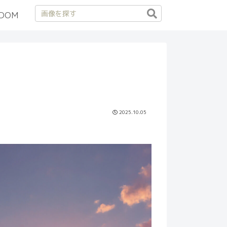
DOM
2025.10.05