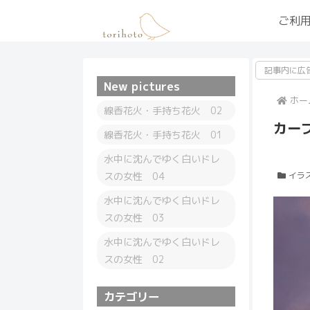
ご利
記事内に広
New pictures
ホー
線香花火・手持ち花火 02
カー
線香花火・手持ち花火 01
水中に沈んでゆく白いドレ
スの女性 04
イラ
水中に沈んでゆく白いドレ
スの女性 03
水中に沈んでゆく白いドレ
スの女性 02
カテゴリー