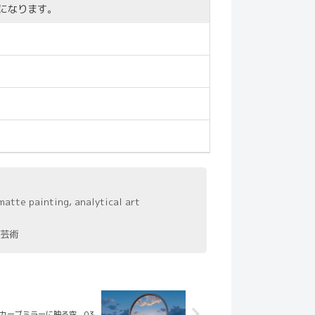
になります。
 matte painting, analytical art
芸術
カーブミラーに映る空 03