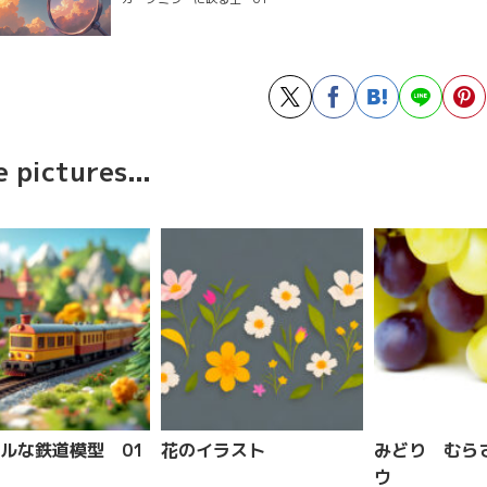
 pictures...
ルな鉄道模型 01
花のイラスト
みどり むら
ウ