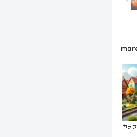
more
カラフ