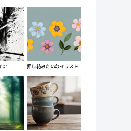
01
押し花みたいなイラスト