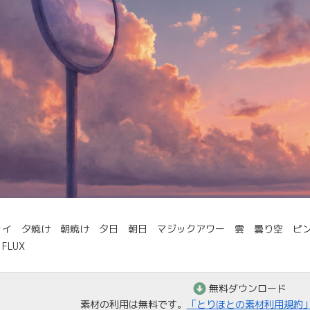
カイ 夕焼け 朝焼け 夕日 朝日 マジックアワー 雲 曇り空 ピ
FLUX
無料ダウンロード
素材の利用は無料です。
「とりほとの素材利用規約