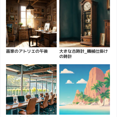
画家のアトリエの午後
大きな古時計_機械仕掛け
の時計