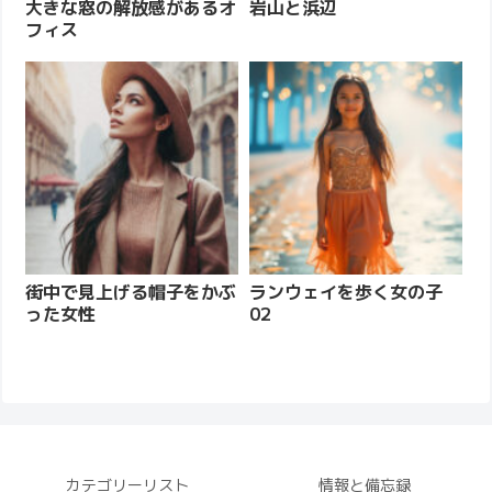
大きな窓の解放感があるオ
岩山と浜辺
フィス
街中で見上げる帽子をかぶ
ランウェイを歩く女の子
った女性
02
カテゴリーリスト
情報と備忘録