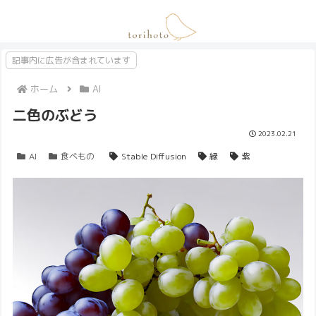
記事内に広告が含まれています
ホーム
AI
二色のぶどう
2023.02.21
AI
食べもの
Stable Diffusion
緑
紫