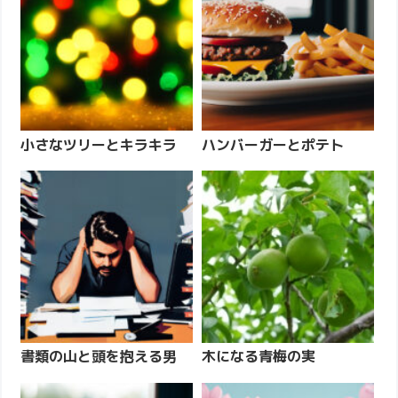
小さなツリーとキラキラ
ハンバーガーとポテト
書類の山と頭を抱える男
木になる青梅の実