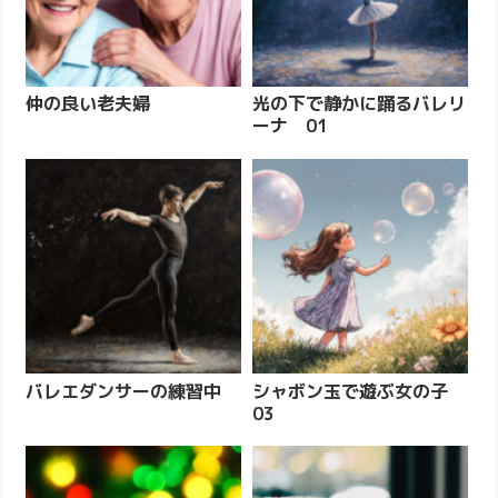
仲の良い老夫婦
光の下で静かに踊るバレリ
ーナ 01
バレエダンサーの練習中
シャボン玉で遊ぶ女の子
03