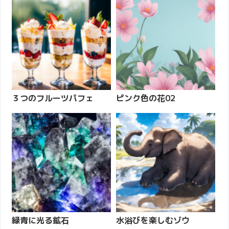
３つのフルーツパフェ
ピンク色の花02
緑青に光る鉱石
水浴びを楽しむゾウ