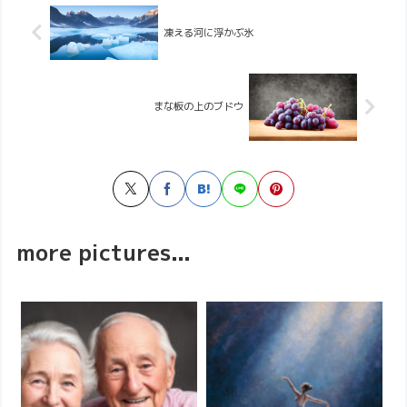
凍える河に浮かぶ氷
まな板の上のブドウ
more pictures...