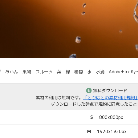
 みかん 果物 フルーツ 葉 緑 植物 水 水滴 AdobeFirefly→F
無料ダウンロード
素材の利用は無料です。
「とりほとの素材利用規約
ダウンロードした時点で規約に同意したこと
S
800x800px
M
1920x1920px