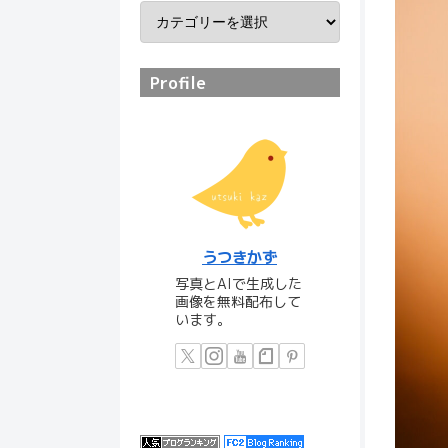
Profile
うつきかず
写真とAIで生成した
画像を無料配布して
います。