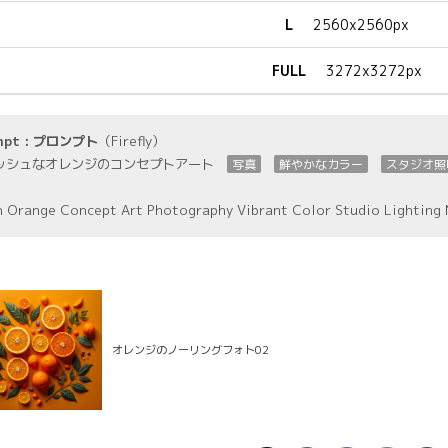
L
2560x2560px
FULL
3272x3272px
mpt : プロンプト
（Firefly）
ッシュなオレンジのコンセプトアート
写真
鮮やかなカラー
スタジオ照
h Orange Concept Art Photography Vibrant Color Studio Lighting 
オレンジのノーリングフォト02