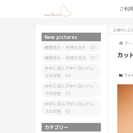
ご利
記事内に広
New pictures
ホー
線香花火・手持ち花火 02
カッ
線香花火・手持ち花火 01
水中に沈んでゆく白いドレ
スの女性 04
フォ
水中に沈んでゆく白いドレ
スの女性 03
水中に沈んでゆく白いドレ
スの女性 02
カテゴリー