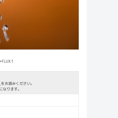
LUX.1
」
をお読みください。
になります。