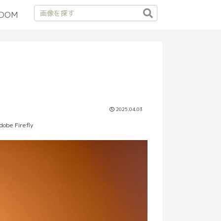
DOM
2025.04.03
dobe Firefly