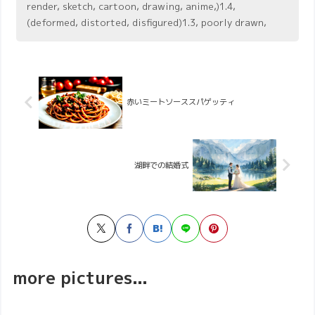
render, sketch, cartoon, drawing, anime,)1.4,
(deformed, distorted, disfigured)1.3, poorly drawn,
赤いミートソーススパゲッティ
湖畔での結婚式
more pictures...