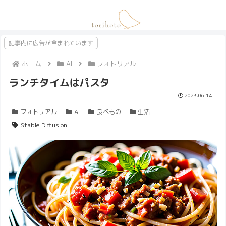
記事内に広告が含まれています
ホーム
AI
フォトリアル
ランチタイムはパスタ
2023.06.14
フォトリアル
AI
食べもの
生活
Stable Diffusion