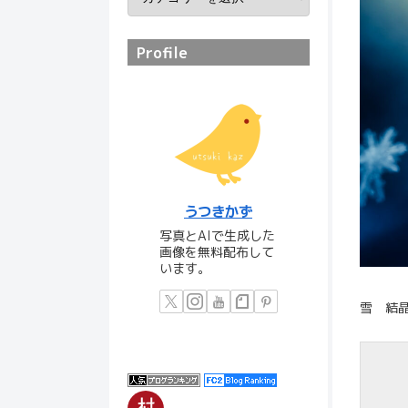
Profile
うつきかず
写真とAIで生成した
画像を無料配布して
います。
雪 結晶