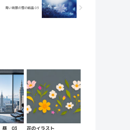
青い背景の雪の結晶 03
昼 03
花のイラスト