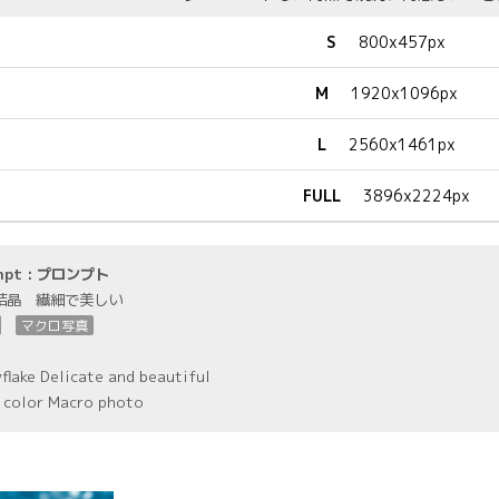
S
800x457px
M
1920x1096px
L
2560x1461px
FULL
3896x2224px
mpt : プロンプト
結晶 繊細で美しい
マクロ写真
flake Delicate and beautiful
 color Macro photo