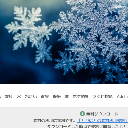
 雪片 氷 冷たい 背景 壁紙 青 ボケ効果 マクロ撮影 AdobeFir
無料ダウンロード
素材の利用は無料です。
「とりほとの素材利用規約
ダウンロードした時点で規約に同意したこと