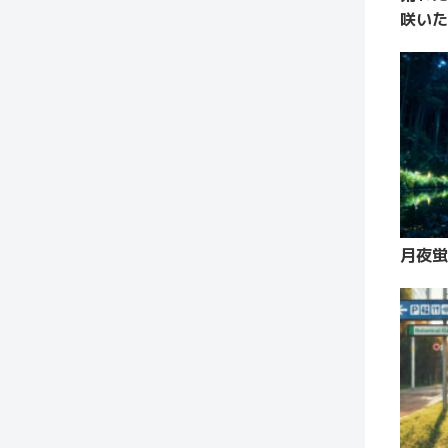
咲いた
月夜蛍