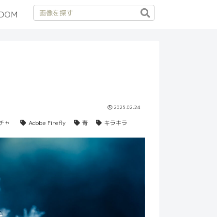
DOM
2025.02.24
チャ
Adobe Firefly
青
キラキラ