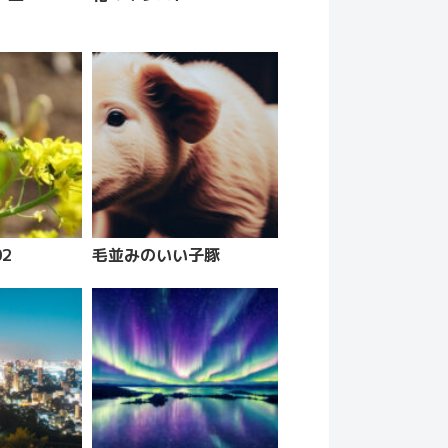
2
毛並みのいい子豚