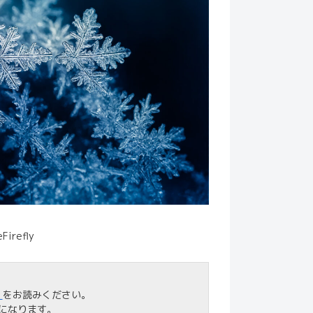
efly
」
をお読みください。
になります。