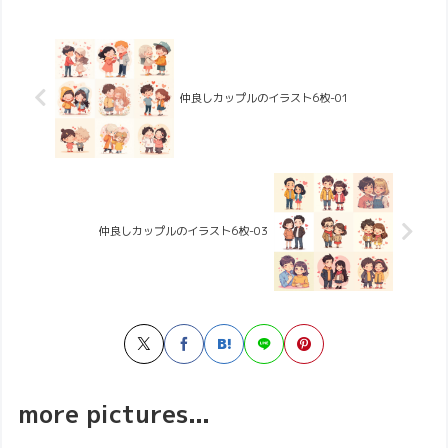
仲良しカップルのイラスト6枚-01
仲良しカップルのイラスト6枚-03
more pictures...