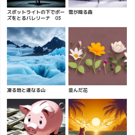
スポットライトの下でポー
雪が降る森
ズをとるバレリーナ 03
凍る地と連なる山
並んだ花