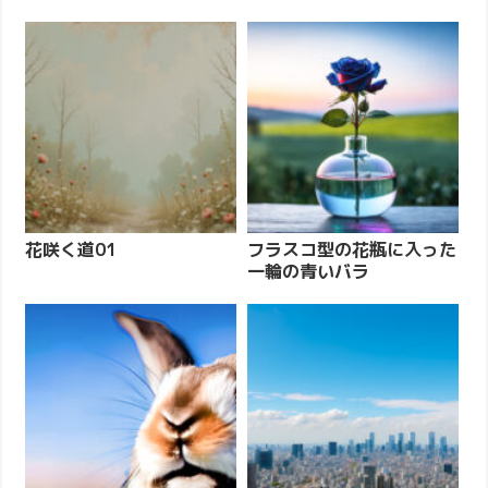
花咲く道01
フラスコ型の花瓶に入った
一輪の青いバラ