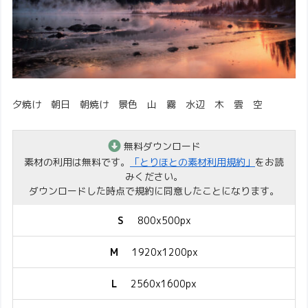
夕焼け 朝日 朝焼け 景色 山 霧 水辺 木 雲 空
無料ダウンロード
素材の利用は無料です。
「とりほとの素材利用規約」
をお読
みください。
ダウンロードした時点で規約に同意したことになります。
S
800x500px
M
1920x1200px
L
2560x1600px