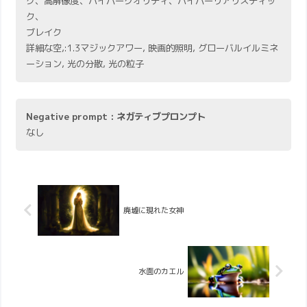
グ、高解像度、ハイパークオリティ、ハイパーリアリスティッ
ク、
ブレイク
詳細な空,:1.3マジックアワー, 映画的照明, グローバルイルミネ
ーション, 光の分散, 光の粒子
Negative prompt : ネガティブプロンプト
なし
廃墟に現れた女神
水面のカエル