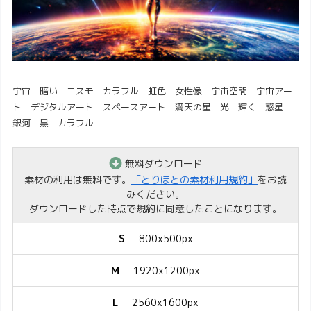
宇宙 暗い コスモ カラフル 虹色 女性像 宇宙空間 宇宙アー
ト デジタルアート スペースアート 満天の星 光 輝く 惑星
銀河 黒 カラフル
無料ダウンロード
素材の利用は無料です。
「とりほとの素材利用規約」
をお読
みください。
ダウンロードした時点で規約に同意したことになります。
S
800x500px
M
1920x1200px
L
2560x1600px