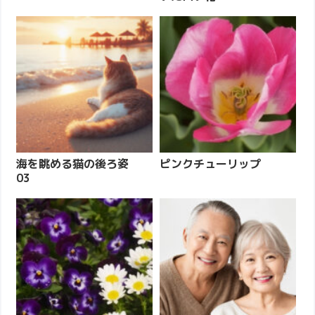
海を眺める猫の後ろ姿
ピンクチューリップ
03