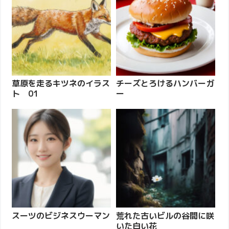
草原を走るキツネのイラス
チーズとろけるハンバーガ
ト 01
ー
スーツのビジネスウーマン
荒れた古いビルの谷間に咲
いた白い花