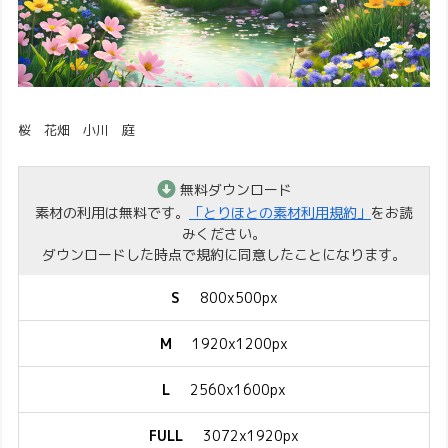
桜 花畑 小川 庭
無料ダウンロード
素材の利用は無料です。
「とりほとの素材利用規約」
をお読
みください。
ダウンロードした時点で規約に同意したことになります。
S
800x500px
M
1920x1200px
L
2560x1600px
FULL
3072x1920px