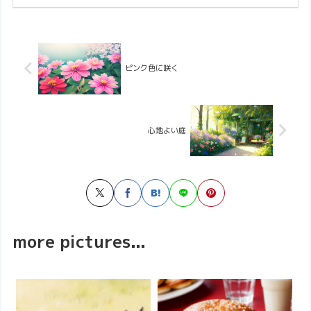
ピンク色に咲く
心地よい庭
more pictures...