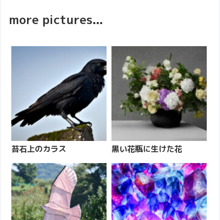
more pictures...
苔石上のカラス
黒い花瓶に生けた花