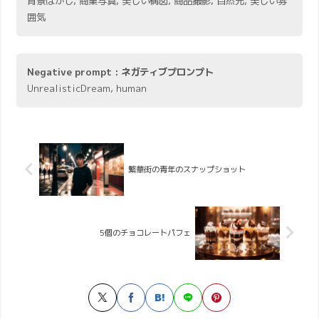
背景ぼかし, 商業写真, 美しい構図, 商品撮影, 自然光, 美しい雰
囲気
Negative prompt : ネガティブプロンプト
UnrealisticDream, human
繁華街の青年のスナップショット
5個のチョコレートパフェ