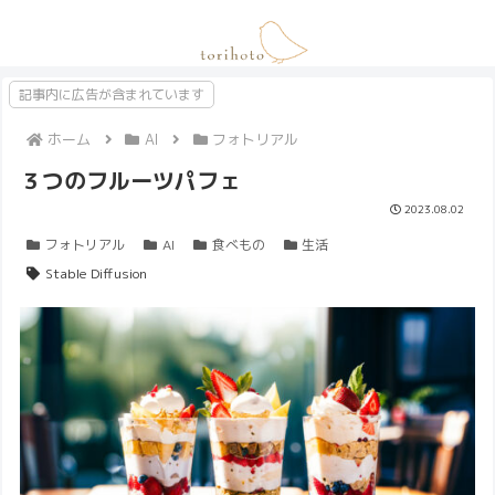
記事内に広告が含まれています
ホーム
AI
フォトリアル
３つのフルーツパフェ
2023.08.02
フォトリアル
AI
食べもの
生活
Stable Diffusion