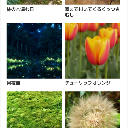
林の木漏れ日
家まで付いてくるくっつき
むし
月夜蛍
チューリップオレンジ