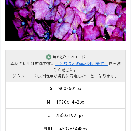
無料ダウンロード
素材の利用は無料です。
「とりほとの素材利用規約」
をお読
みください。
ダウンロードした時点で規約に同意したことになります。
S
800x601px
M
1920x1442px
L
2560x1922px
FULL
4592x3448px