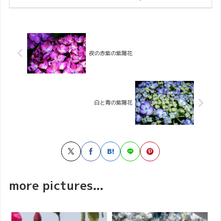
夜の赤紫の紫陽花
白と青の紫陽花
more pictures...