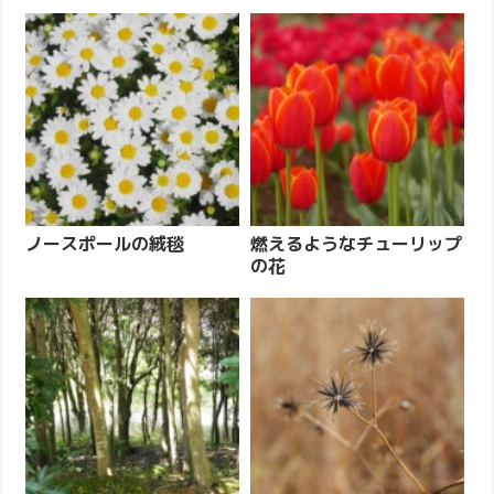
ノースポールの絨毯
燃えるようなチューリップ
の花