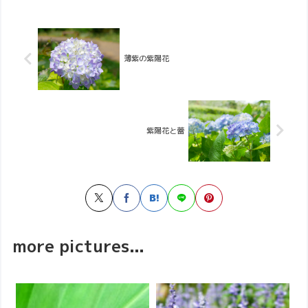
薄紫の紫陽花
紫陽花と蕾
more pictures...