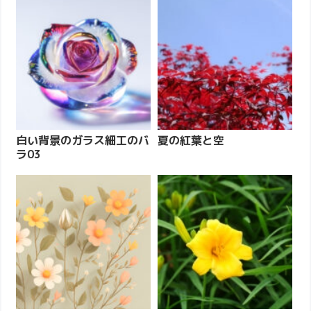
白い背景のガラス細工のバ
夏の紅葉と空
ラ03