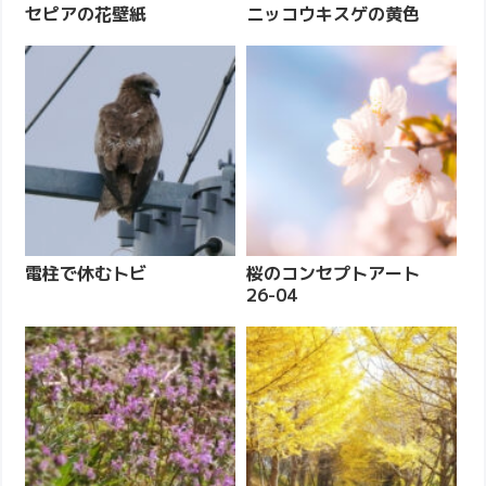
セピアの花壁紙
ニッコウキスゲの黄色
電柱で休むトビ
桜のコンセプトアート
26-04