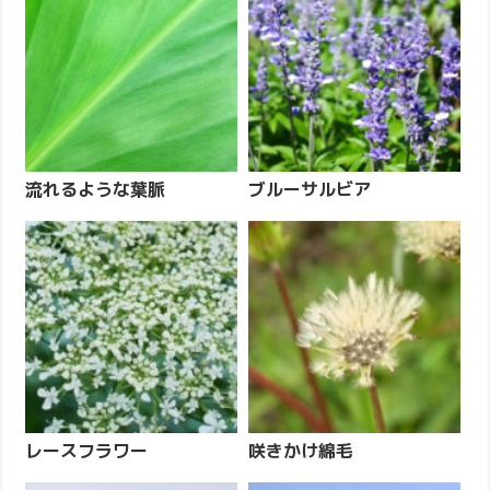
流れるような葉脈
ブルーサルビア
レースフラワー
咲きかけ綿毛