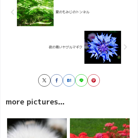
夏のもみじのトンネル
夜の青いヤグルマギク
more pictures...