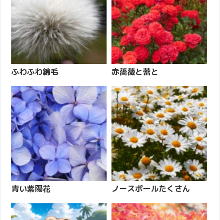
ふわふわ綿毛
赤薔薇と蕾と
青い紫陽花
ノースポールたくさん