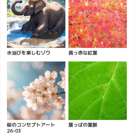
水浴びを楽しむゾウ
真っ赤な紅葉
桜のコンセプトアート
葉っぱの葉脈
26-03