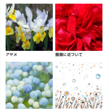
アヤメ
薔薇に近づいて