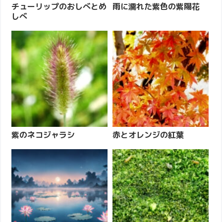
チューリップのおしべとめ
雨に濡れた紫色の紫陽花
しべ
紫のネコジャラシ
赤とオレンジの紅葉