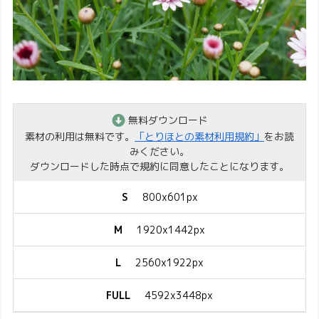
無料ダウンロード
素材の利用は無料です。
「とりほとの素材利用規約」
をお読
みください。
ダウンロードした時点で規約に同意したことになります。
S
800x601px
M
1920x1442px
L
2560x1922px
FULL
4592x3448px