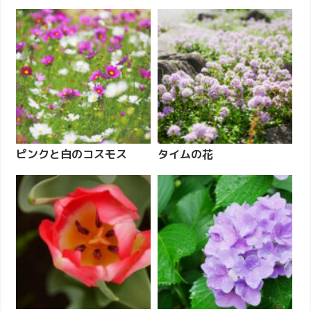
ピンクと白のコスモス
タイムの花