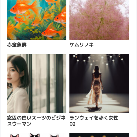
赤金魚群
ケムリノキ
窓辺の白いスーツのビジネ
ランウェイを歩く女性
スウーマン
02