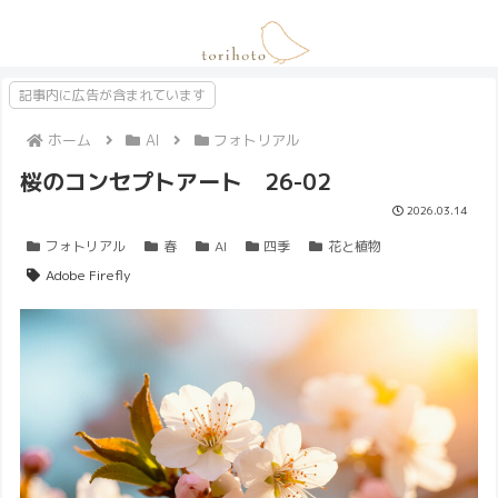
記事内に広告が含まれています
ホーム
AI
フォトリアル
桜のコンセプトアート 26-02
2026.03.14
フォトリアル
春
AI
四季
花と植物
Adobe Firefly