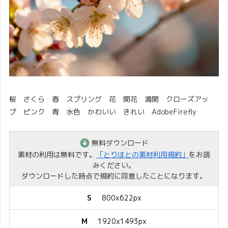
桜 さくら 春 スプリング 花 開花 満開 クローズアッ
プ ピンク 青 水色 かわいい きれい AdobeFirefly
無料ダウンロード
素材の利用は無料です。
「とりほとの素材利用規約」
をお読
みください。
ダウンロードした時点で規約に同意したことになります。
S
800x622px
M
1920x1493px