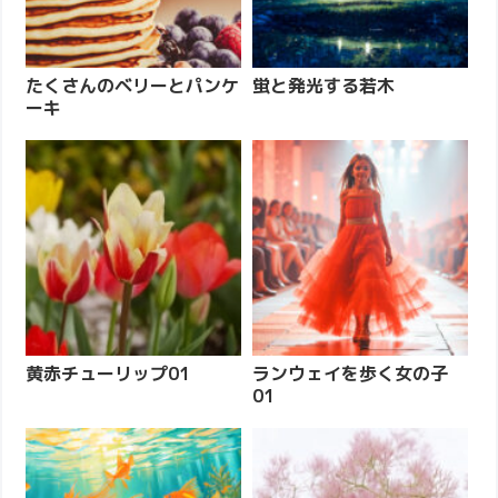
たくさんのベリーとパンケ
蛍と発光する若木
ーキ
黄赤チューリップ01
ランウェイを歩く女の子
01