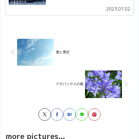
2023.07.02
雲と青空
アガパンサスの青
more pictures...