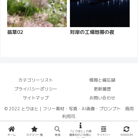
翁草02
対岸の工場地帯の夜
カテゴリーリスト
情報と備忘録
プライバシーポリシー
更新履歴
サイトマップ
お問い合わせ
© 2022 とりほと｜フリー素材・写真・AI画像・プロンプト 商用
利用可.
「とりほと」の画
ホーム
カテゴリ一覧
検索
像素材のご利用に
サイドバー
RANDOM