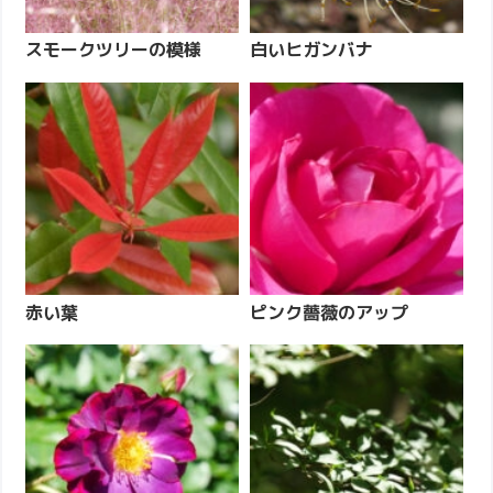
スモークツリーの模様
白いヒガンバナ
赤い葉
ピンク薔薇のアップ