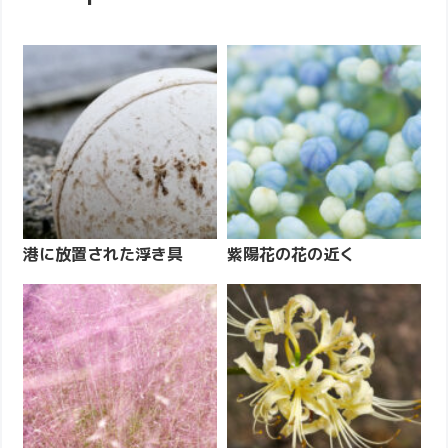
港に放置された浮き具
紫陽花の花の近く