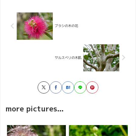
ブラシの木の花
サルスベリの木肌
more pictures...