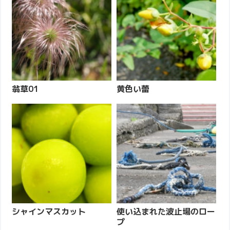
翁草01
黄色い蕾
シャインマスカット
使い込まれた波止場のロー
プ