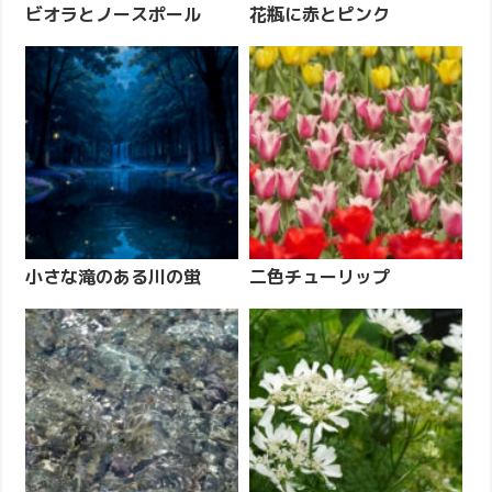
ビオラとノースポール
花瓶に赤とピンク
小さな滝のある川の蛍
二色チューリップ