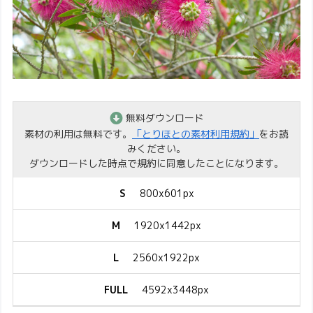
無料ダウンロード
素材の利用は無料です。
「とりほとの素材利用規約」
をお読
みください。
ダウンロードした時点で規約に同意したことになります。
S
800x601px
M
1920x1442px
L
2560x1922px
FULL
4592x3448px