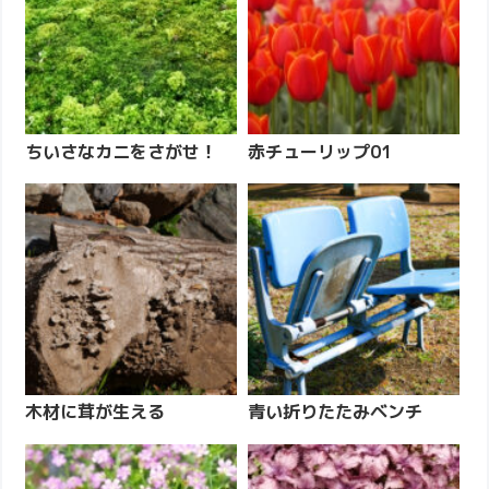
ちいさなカニをさがせ！
赤チューリップ01
木材に茸が生える
青い折りたたみベンチ