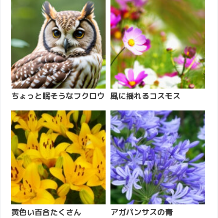
ちょっと眠そうなフクロウ
風に揺れるコスモス
黄色い百合たくさん
アガパンサスの青