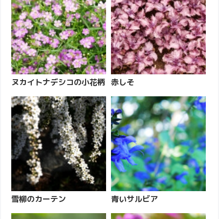
ヌカイトナデシコの小花柄
赤しそ
雪柳のカーテン
青いサルビア