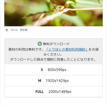
蛙 カエル 両生類
無料ダウンロード
素材の利用は無料です。
「とりほとの素材利用規約」
をお読
みください。
ダウンロードした時点で規約に同意したことになります。
S
800x596px
M
1920x1429px
FULL
2000x1489px