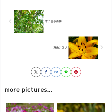
木に生る青梅
黄色いユリ
more pictures...