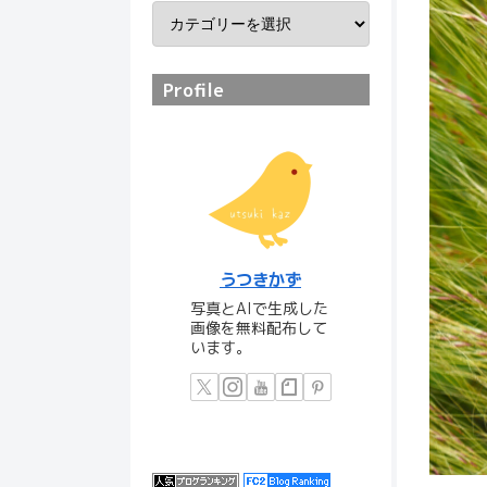
Profile
うつきかず
写真とAIで生成した
画像を無料配布して
います。