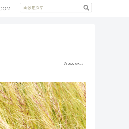
DOM
2022.09.02