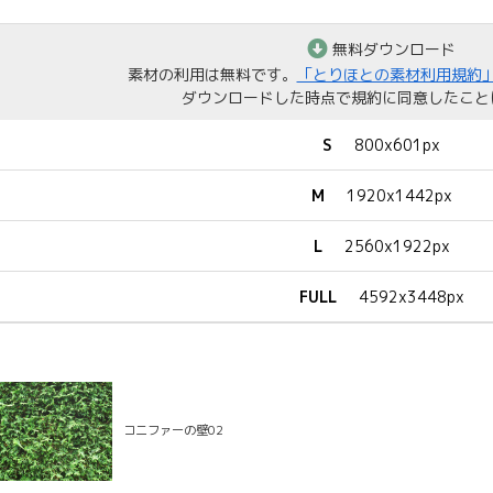
無料ダウンロード
素材の利用は無料です。
「とりほとの素材利用規約
ダウンロードした時点で規約に同意したこと
S
800x601px
M
1920x1442px
L
2560x1922px
FULL
4592x3448px
コニファーの壁02