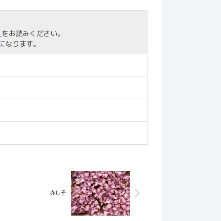
」
をお読みください。
になります。
赤しそ