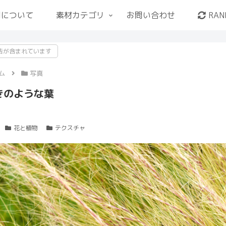
用について
素材カテゴリ
お問い合わせ
RAN
告が含まれています
ム
写真
きのような葉
花と植物
テクスチャ