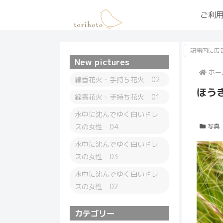
ご利
記事内に広
New pictures
ホー
線香花火・手持ち花火 02
ほう
線香花火・手持ち花火 01
水中に沈んでゆく白いドレ
スの女性 04
写真
水中に沈んでゆく白いドレ
スの女性 03
水中に沈んでゆく白いドレ
スの女性 02
カテゴリー