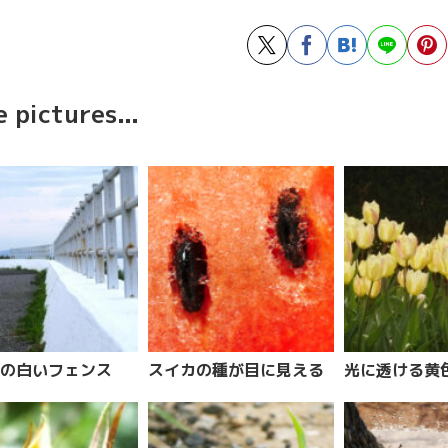
 pictures...
の白いフェンス
スイカの種が目に見える
光に透ける黄