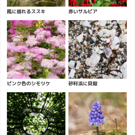
風に揺れるススキ
赤いサルビア
ピンク色のシモツケ
砂利浜に貝殻