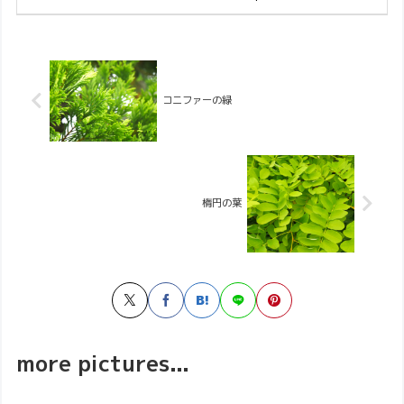
コニファーの緑
楕円の葉
more pictures...