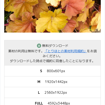
無料ダウンロード
素材の利用は無料です。
「とりほとの素材利用規約」
をお読
みください。
ダウンロードした時点で規約に同意したことになります。
S
800x601px
M
1920x1442px
L
2560x1922px
FULL
4592x3448px